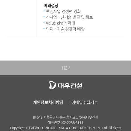
미래성장
핵심사업 경쟁력 강화
신사업ㆍ신기술 발굴 및 확보
Value-chain 확대
인재ㆍ기술 경쟁력 배양
TOP
개인정보처리방침
이메일수집거부
04548 서울특별시 중구 을지로 170 ㈜대우건설
대표번호 : 02-2288-3114
Copyright © DAEWOO ENGINEERING & CONSTRUCTION Co., Ltd. All rights