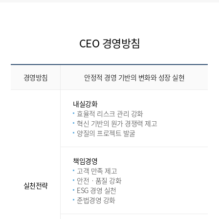
CEO 경영방침
경영방침
안정적 경영 기반의 변화와 성장 실현
내실강화
효율적 리스크 관리 강화
혁신 기반의 원가 경쟁력 제고
양질의 프로젝트 발굴
책임경영
고객 만족 제고
안전ㆍ품질 강화
실천전략
ESG 경영 실천
준법경영 강화