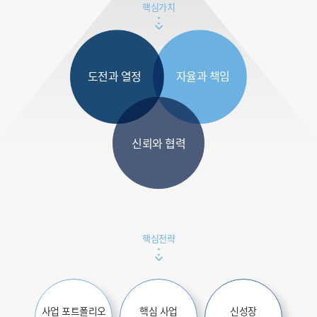
핵심가치
도전과 열정
자율과 책임
신뢰와 협력
핵심전략
사업 포트폴리오
핵심 사업
신성장