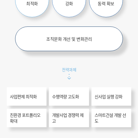
최적화
강화
동력 확보
조직문화 개선 및 변화관리
전략과제
사업편제 최적화
수행역량 고도화
신사업 실행 강화
친환경 포트폴리오
개발사업 경쟁력 제
스마트건설 개발 선
확대
고
도